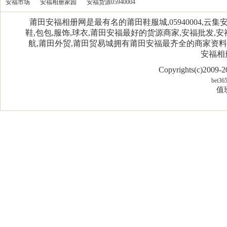
安福市场
安福相册家园
安福货源05940004
莆田安福相册网是最有名的莆田鞋服城,05940004,
鞋,包包,服饰,球衣,莆田安福最好的货源商家,安福批发,安
航,莆田外贸,莆田贸易城拥有莆田安福最齐全的商家资
安福相
Copyrights(c)2009
bet36
值班