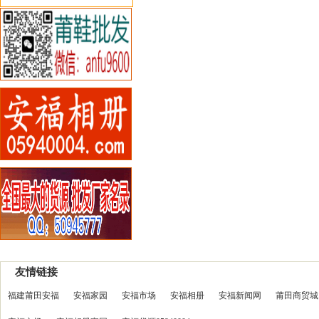
友情链接
福建莆田安福
安福家园
安福市场
安福相册
安福新闻网
莆田商贸城