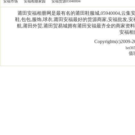
安福市场
安福相册家园
安福货源05940004
莆田安福相册网是最有名的莆田鞋服城,05940004,
鞋,包包,服饰,球衣,莆田安福最好的货源商家,安福批发,安
航,莆田外贸,莆田贸易城拥有莆田安福最齐全的商家资
安福相
Copyrights(c)2009
bet36
值班