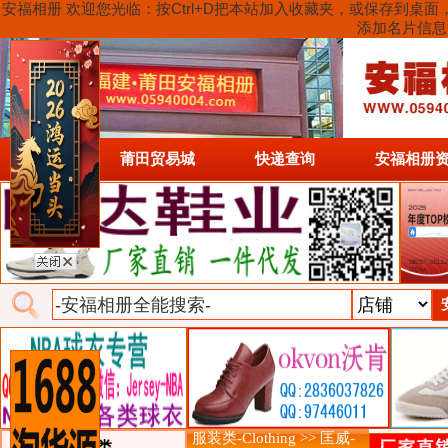
安福相册 欢迎您光临：按Ctrl+D把本站加入收藏夹，或保存到
添加名片信息
首页
莆田贸易城
快递查询
安福相册
服装类-Clothing >> 匡威-
类目详细分类