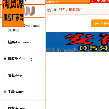
converse
剪刀大鹅蒙口厂
批
共7个内
自主品牌-Own brand
鞋类-Footwear
服装类-Clothing
包包-bags
手表-watch
球衣-jerseys