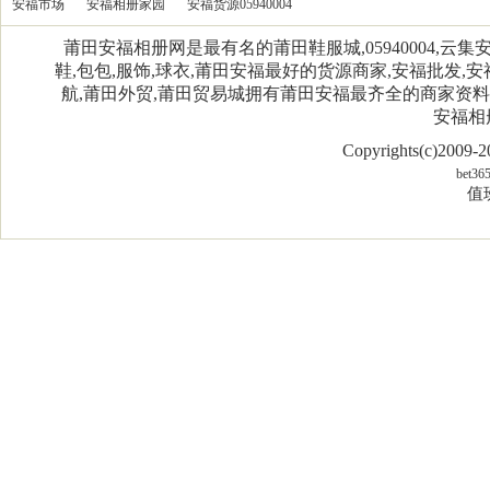
安福市场
安福相册家园
安福货源05940004
莆田安福相册网是最有名的莆田鞋服城,05940004,
鞋,包包,服饰,球衣,莆田安福最好的货源商家,安福批发,安
航,莆田外贸,莆田贸易城拥有莆田安福最齐全的商家资
安福相
Copyrights(c)2009
bet36
值班