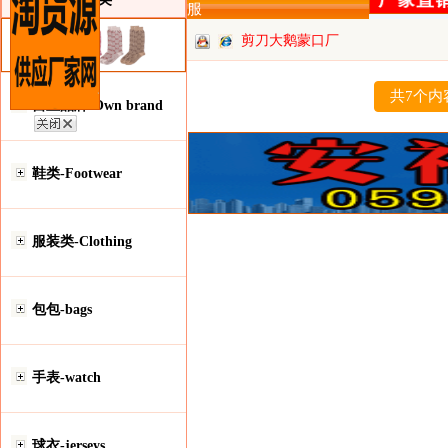
服
剪刀大鹅蒙口厂
批
共7个内
自主品牌-Own brand
鞋类-Footwear
服装类-Clothing
包包-bags
手表-watch
球衣-jerseys