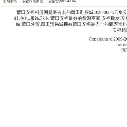
安福市场
安福相册家园
安福货源05940004
莆田安福相册网是最有名的莆田鞋服城,05940004,
鞋,包包,服饰,球衣,莆田安福最好的货源商家,安福批发,安
航,莆田外贸,莆田贸易城拥有莆田安福最齐全的商家资
安福相
Copyrights(c)2009
bet36
值班