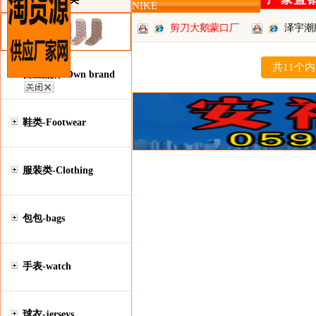
NIKE
剪刀大鹅蒙口厂
泽宇潮
批
共11个
自主品牌-Own brand
鞋类-Footwear
服装类-Clothing
包包-bags
手表-watch
球衣-jerseys