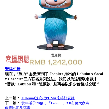
安福相册
现在，“压力” 悉数来到了 Joopiter 推出的 Labubu x Sacai
x Carhartt 三方联名系列这边。我们以为这套联名款中
“普款” Labubu 和 “隐藏款” 别离会以多少价格成交呢？
上一篇：
JJJJound这次把PUMA改得好安静
下一篇：
黄牛溢价20倍，「Labubu」3.0市价大盘点！
假货比正品还贵...