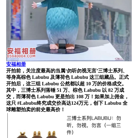
安福相册
开拍前，关注度最高的当属‘勿听勿视无言’三博士系列、
等身高棕色 Labubu 及薄荷色 Labubu 这三组藏品。正式
开拍后，这三组 Labubu 公然都以超 10 万的价格成交。
其中，三博士系列落锤 51 万、棕色 Labubu 以 82 万成
交，而薄荷色 Labubu 更是拍出 108 万！如果加上佣金，
这只 #Labubu终究成交价高达124万元，创下 Labubu 全
球雕塑拍卖的前史最高价！