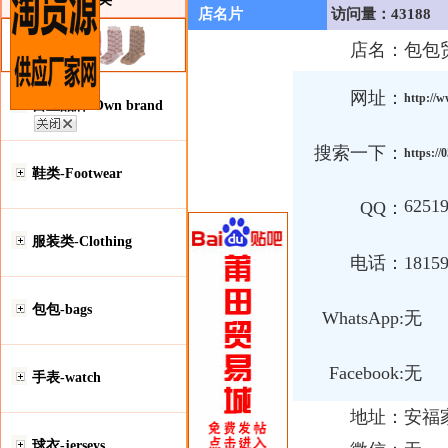
店名片
访问量：43188
店名：
包包
网址：
http://
自主品牌-Own brand
搜索一下：
https:/
鞋类-Footwear
6251
QQ：
服装类-Clothing
电话：
1815
包包-bags
WhatsApp:
无
Facebook:
无
手表-watch
地址：
安福
球衣-jerseys