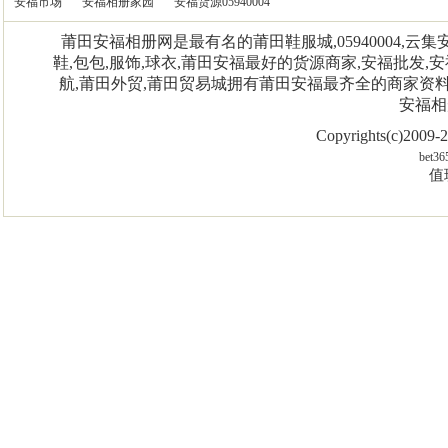
安福市场
安福相册家园
安福货源05940004
莆田安福相册网是最有名的莆田鞋服城,05940004,
鞋,包包,服饰,球衣,莆田安福最好的货源商家,安福批发,安
航,莆田外贸,莆田贸易城拥有莆田安福最齐全的商家资
安福相
Copyrights(c)2009
bet36
值