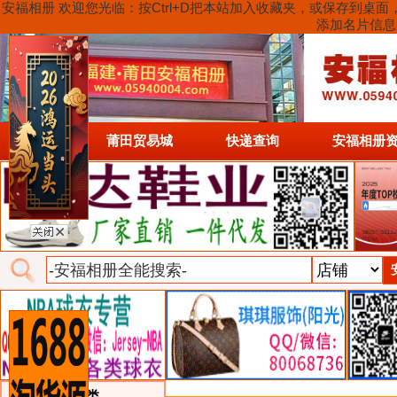
安福相册 欢迎您光临：按Ctrl+D把本站加入收藏夹，或保存到
添加名片信息
首页
莆田贸易城
快递查询
安福相册
类目详细分类