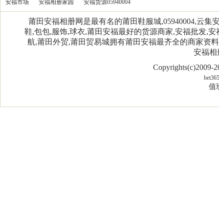
安福市场
安福相册家园
安福货源05940004
莆田安福相册网是最有名的莆田鞋服城,05940004,
鞋,包包,服饰,球衣,莆田安福最好的货源商家,安福批发,安
航,莆田外贸,莆田贸易城拥有莆田安福最齐全的商家资
安福相
Copyrights(c)2009
bet36
值班