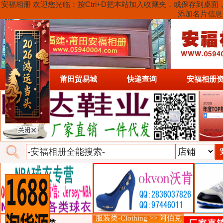
安福相册 欢迎您光临：按Ctrl+D把本站加入收藏夹，或保存到
添加名片信息
首页
莆田贸易城
快递查询
安福相册
服装类-Clothing >> 阿伯克
类目详细分类