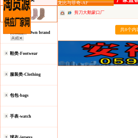
龙比与菲奇-AF
剪刀大鹅蒙口厂
批
共8个内
自主品牌-Own brand
鞋类-Footwear
服装类-Clothing
包包-bags
手表-watch
球衣-jerseys