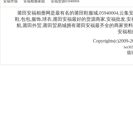
安福市场
安福相册家园
安福货源05940004
莆田安福相册网是最有名的莆田鞋服城,05940004,
鞋,包包,服饰,球衣,莆田安福最好的货源商家,安福批发,安
航,莆田外贸,莆田贸易城拥有莆田安福最齐全的商家资
安福相
Copyrights(c)2009
bet36
值班