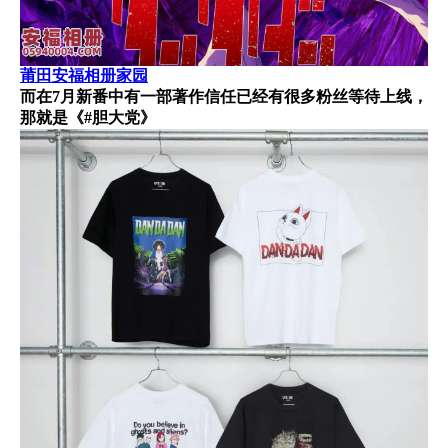
莆田安福相册家园
而在7月新番中有一部著作信任已经有很多粉丝等待上线，
那就是《#胆大党》