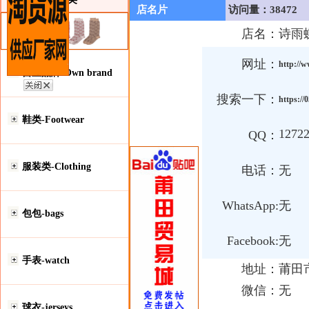
店名片
访问量：38472
店名：
诗雨
网址：
http://
自主品牌-Own brand
搜索一下：
https:/
鞋类-Footwear
1272
QQ：
服装类-Clothing
电话：
无
WhatsApp:
无
包包-bags
Facebook:
无
手表-watch
地址：
莆田
微信：
无
球衣-jerseys