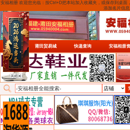
安福相册 欢迎您光临：按Ctrl+D把本站加入收藏夹，或保存到
添加名片信息
首页
莆田贸易城
快递查询
安福相册
类目详细分类