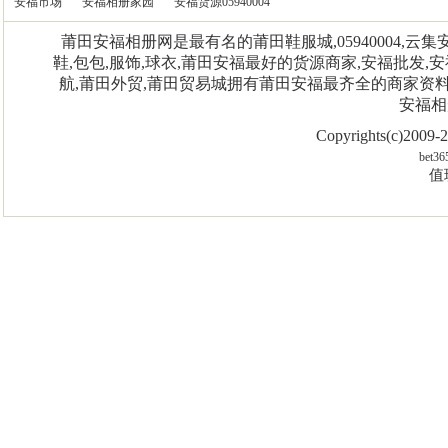
安福市场
安福相册家园
安福货源05940004
莆田安福相册网是最有名的莆田鞋服城,05940004,
鞋,包包,服饰,球衣,莆田安福最好的货源商家,安福批发,安
航,莆田外贸,莆田贸易城拥有莆田安福最齐全的商家资
安福相
Copyrights(c)2009
bet36
值