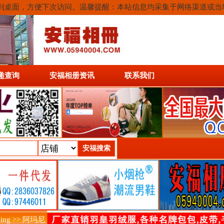
或保存到桌面，方便下次访问。温馨提醒：本站信息均采集于网络渠道或
递查询
安福相册资讯
联系我们
ing >> 阿玛尼