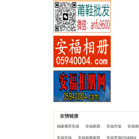
友情链接
福建莆田安福
安福家园
安福市场
安福相
安福市场
安福相册家园
安福货源05940004