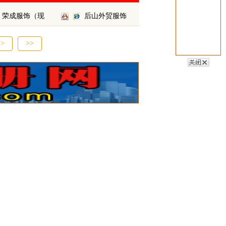
荣成服饰（现
后山外贸服饰
>
>>