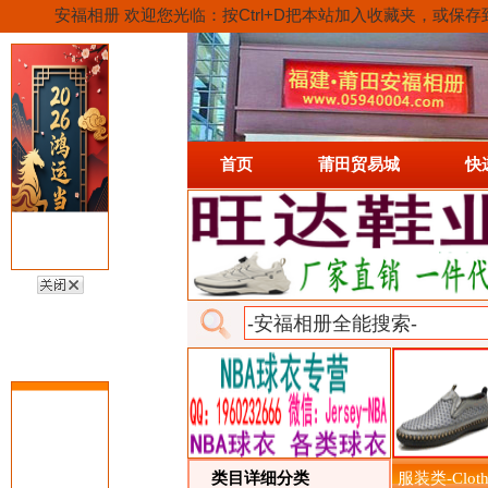
安福相册 欢迎您光临：按Ctrl+D把本站加入收藏夹，
首页
莆田贸易城
快
类目详细分类
服装类-Cloth