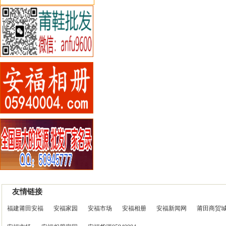
友情链接
福建莆田安福
安福家园
安福市场
安福相册
安福新闻网
莆田商贸