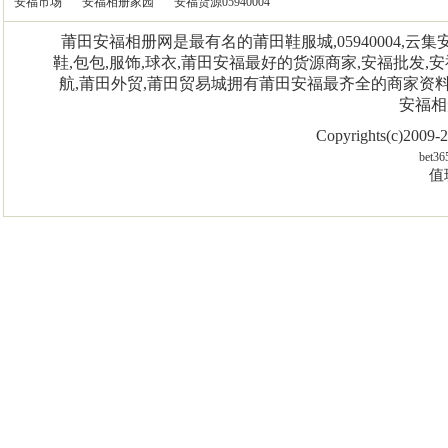
安福市场
安福相册家园
安福货源05940004
莆田安福相册网是最有名的莆田鞋服城,05940004,
鞋,包包,服饰,球衣,莆田安福最好的货源商家,安福批发,安
航,莆田外贸,莆田贸易城拥有莆田安福最齐全的商家资
安福相
Copyrights(c)2009
bet36
值