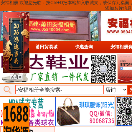
安福相册 欢迎您光临：按Ctrl+D把本站加入收藏夹，或保存到
添加名片信息
首页
莆田贸易城
快递查询
安福相册
类目详细分类