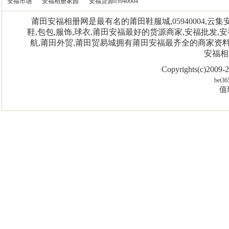
安福市场
安福相册家园
安福货源05940004
莆田安福相册网是最有名的莆田鞋服城,05940004,
鞋,包包,服饰,球衣,莆田安福最好的货源商家,安福批发,安
航,莆田外贸,莆田贸易城拥有莆田安福最齐全的商家资
安福相
Copyrights(c)2009
bet36
值