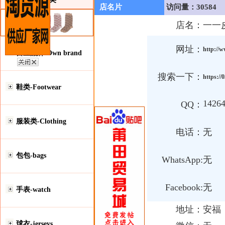
店名片
访问量：30584
店名：
一一
网址：
http://w
自主品牌-Own brand
搜索一下：
https://
鞋类-Footwear
1426
QQ：
服装类-Clothing
电话：
无
包包-bags
WhatsApp:
无
Facebook:
无
手表-watch
地址：
安福
球衣-jerseys