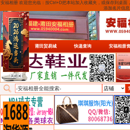
安福相册 欢迎您光临：按Ctrl+D把本站加入收藏夹，或保存到
添加名片信息
首页
莆田贸易城
快递查询
安福相册
类目详细分类