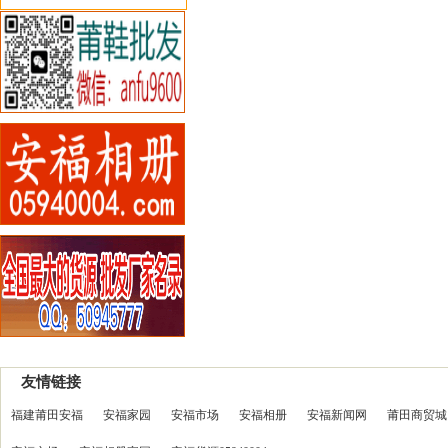
友情链接
福建莆田安福
安福家园
安福市场
安福相册
安福新闻网
莆田商贸城