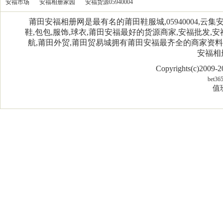
安福市场
安福相册家园
安福货源05940004
莆田安福相册网是最有名的莆田鞋服城,05940004,
鞋,包包,服饰,球衣,莆田安福最好的货源商家,安福批发,安
航,莆田外贸,莆田贸易城拥有莆田安福最齐全的商家资
安福相
Copyrights(c)2009
bet36
值班