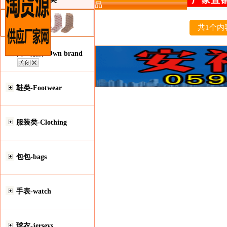
品
共1个内
自主品牌-Own brand
鞋类-Footwear
服装类-Clothing
包包-bags
手表-watch
球衣-jerseys