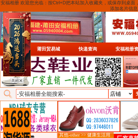
安福相册 欢迎您光临：按Ctrl+D把本站加入收藏夹，或保存到
添加名片信息
首页
莆田贸易城
快递查询
安福相册
其他-other >> 健康生活用
类目详细分类