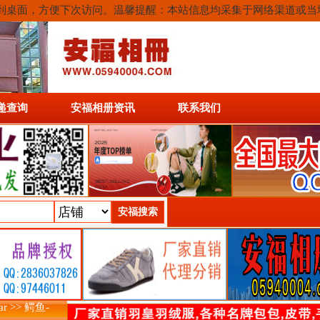
或保存到桌面，方便下次访问。温馨提醒：本站信息均采集于网络渠道或
递查询
安福相册资讯
联系我们
ar >> 鳄鱼-