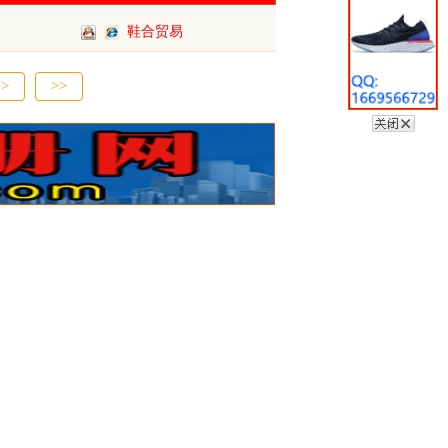
鞋合贸易
>
>>