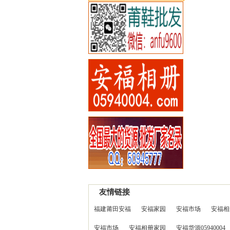
友情链接
福建莆田安福
安福家园
安福市场
安福相
安福市场
安福相册家园
安福货源05940004