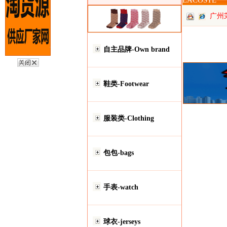
LACOSTE
广州
自主品牌-Own brand
鞋类-Footwear
服装类-Clothing
包包-bags
手表-watch
球衣-jerseys