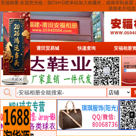
安福相册 欢迎您光临：按Ctrl+D把本站加入收藏夹，或保存到
添加名片信息
首页
莆田贸易城
快递查询
安福相册
类目详细分类