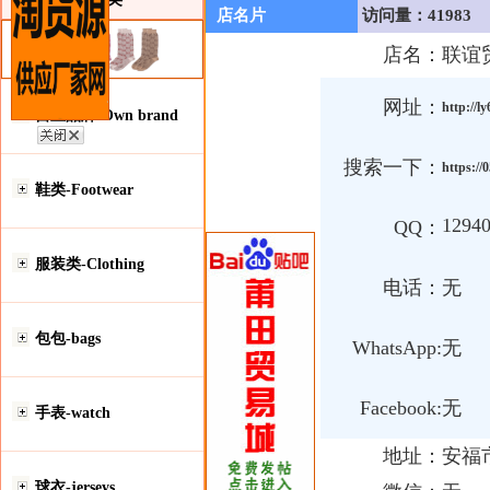
店名片
访问量：41983
店名：
联谊
网址：
http://l
自主品牌-Own brand
搜索一下：
https://
鞋类-Footwear
1294
QQ：
服装类-Clothing
电话：
无
包包-bags
WhatsApp:
无
Facebook:
无
手表-watch
地址：
安福
球衣-jerseys