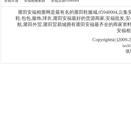
安福市场
安福相册家园
安福货源05940004
莆田安福相册网是最有名的莆田鞋服城,05940004,
鞋,包包,服饰,球衣,莆田安福最好的货源商家,安福批发,安
航,莆田外贸,莆田贸易城拥有莆田安福最齐全的商家资
安福相
Copyrights(c)2009
bet36
值