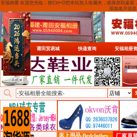
安福相册 欢迎您光临：按Ctrl+D把本站加入收藏夹，或保存到
添加名片信息
首页
莆田贸易城
快递查询
安福相册
床上用品-Bedclothes
类目详细分类