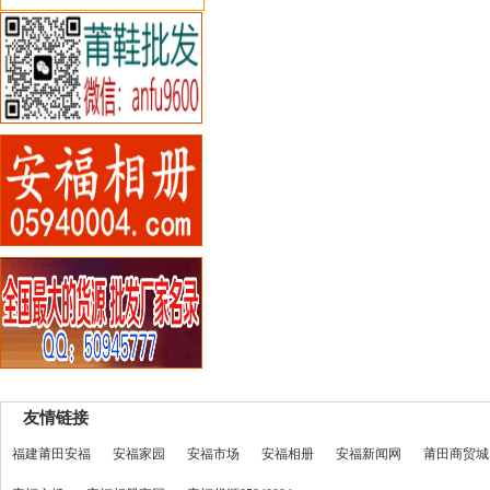
友情链接
福建莆田安福
安福家园
安福市场
安福相册
安福新闻网
莆田商贸城