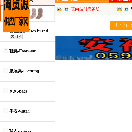
艾尚佳时尚家纺
代发
共4个内
自主品牌-Own brand
鞋类-Footwear
服装类-Clothing
包包-bags
手表-watch
球衣-jerseys