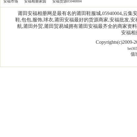
安福市场
安福相册家园
安福货源05940004
莆田安福相册网是最有名的莆田鞋服城,05940004,
鞋,包包,服饰,球衣,莆田安福最好的货源商家,安福批发,安
航,莆田外贸,莆田贸易城拥有莆田安福最齐全的商家资
安福相
Copyrights(c)2009
bet36
值班