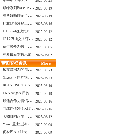
今年最值得关注的AF1！KOBE x AF1 明日发售
2025-06-23
巅峰系列Extreme Diver潜水腕表与Revival Diver复刻版潜水腕表共同推出“暗影款”新作
2025-06-19
准备好晒脚趾了吗？透明款 AF1 要回归了
2025-06-19
把北欧浪漫穿上脚，Cecilie Bahnsen x ASICS
2025-06-16
JJJJound这次把PUMA改得好安静
2025-06-12
124.2万成交！还有什么是Labubu做不到的？
2025-06-12
黄牛溢价20倍，「Labubu」3.0市价大盘点！假货比正品还贵...
2025-06-05
春夏最新穿搭示范
2025-06-02
莆田安福资讯
More
这就是2026的街头感！Prada新包我先爱了
2025-06-23
Nike x 《怪奇物语》联名回归，终于轮到这双热门款了！
2025-06-23
BLANCPAIN X SWATCH联名款 BIOCERAMIC SCUBA FIFTY FATHOMS 系列推出全新 GREEN ABYSS（碧波洋）腕表
2025-06-19
FKA twigs x 昂跑 联名来了，这三双 Cloud X 你选哪一双？
2025-06-19
最适合作为情侣鞋的New Balance 1906 Loafer出现了！
2025-06-16
网球迷快冲！KITH x Wilson 限量球拍太会设计了
2025-06-16
实物真的超赞！NB 新款 2010 新配色
2025-06-12
Vlone 重出江湖？突然又要联名，谁能想到！
2025-06-09
优衣库 x《胆大党》新品公布，第二季联动周边来了！
2025-06-09