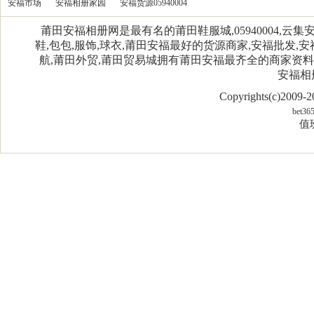
安福市场
安福相册家园
安福货源05940004
莆田安福相册网是最有名的莆田鞋服城,05940004,
鞋,包包,服饰,球衣,莆田安福最好的货源商家,安福批发,安
航,莆田外贸,莆田贸易城拥有莆田安福最齐全的商家资
安福相
Copyrights(c)2009
bet36
值班