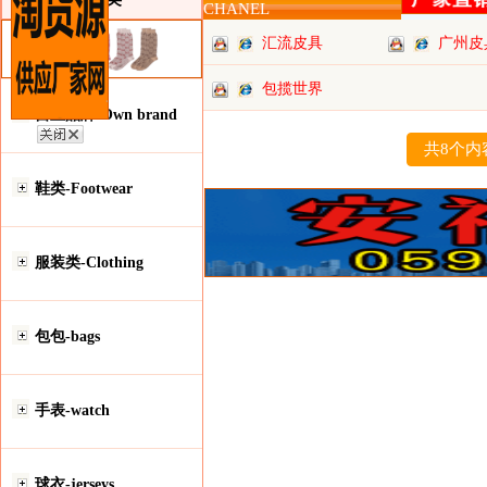
CHANEL
汇流皮具
广州皮
心
包揽世界
自主品牌-Own brand
共8个内
鞋类-Footwear
服装类-Clothing
包包-bags
手表-watch
球衣-jerseys