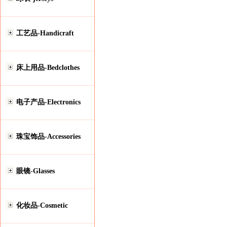
工艺品-Handicraft
床上用品-Bedclothes
电子产品-Electronics
珠宝饰品-Accessories
眼镜-Glasses
化妆品-Cosmetic