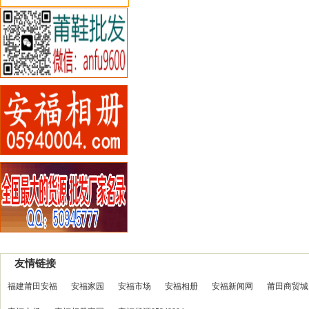
友情链接
福建莆田安福
安福家园
安福市场
安福相册
安福新闻网
莆田商贸城