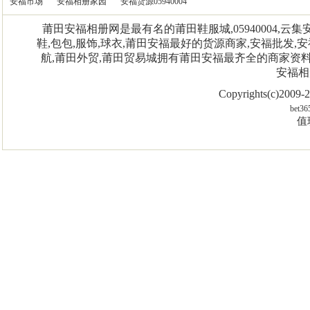
安福市场
安福相册家园
安福货源05940004
莆田安福相册网是最有名的莆田鞋服城,05940004,
鞋,包包,服饰,球衣,莆田安福最好的货源商家,安福批发,安
航,莆田外贸,莆田贸易城拥有莆田安福最齐全的商家资
安福相
Copyrights(c)2009
bet36
值