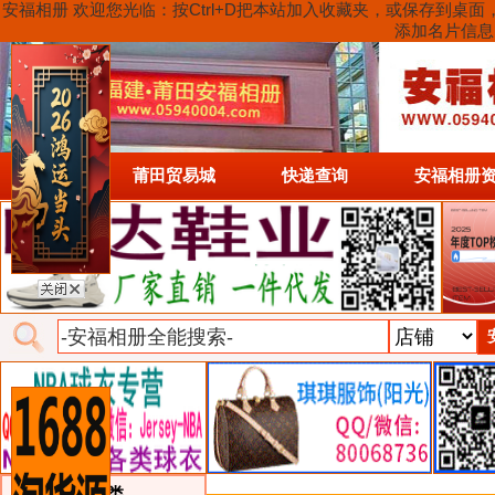
安福相册 欢迎您光临：按Ctrl+D把本站加入收藏夹，或保存到
添加名片信息
首页
莆田贸易城
快递查询
安福相册
类目详细分类