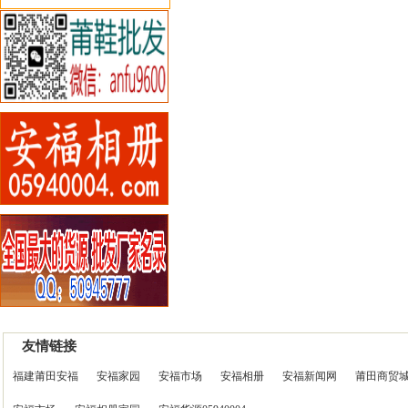
友情链接
福建莆田安福
安福家园
安福市场
安福相册
安福新闻网
莆田商贸