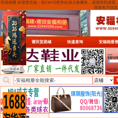
安福相册 欢迎您光临：按Ctrl+D把本站加入收藏夹，或保存到
添加名片信息
首页
莆田贸易城
快递查询
安福相册
类目详细分类