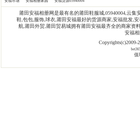
安福市场
安福相册家园
安福货源05940004
莆田安福相册网是最有名的莆田鞋服城,05940004,
鞋,包包,服饰,球衣,莆田安福最好的货源商家,安福批发,安
航,莆田外贸,莆田贸易城拥有莆田安福最齐全的商家资
安福相
Copyrights(c)2009
bet36
值