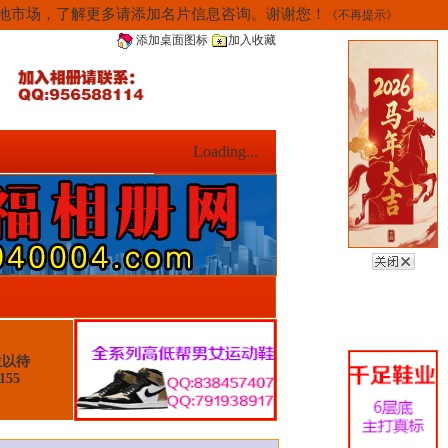
当地市场，了解更多请添加名片信息咨询。谢谢您！
《不再提示》
添加桌面图标
加入收藏
Loading...
位以待
155