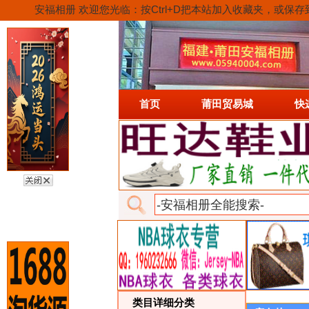
安福相册 欢迎您光临：按Ctrl+D把本站加入收藏夹，
首页
莆田贸易城
快
类目详细分类