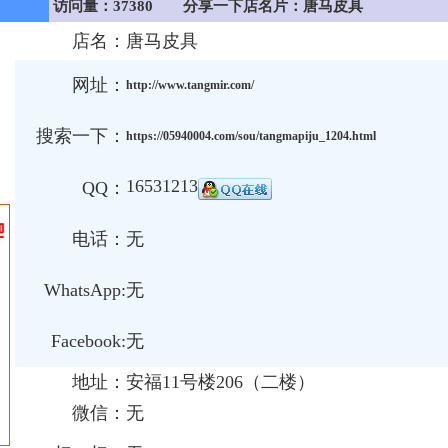
访问量：37380
分享一下店名片：唐马皮具
店名：
唐马皮具
网址：
http://www.tangmir.com/
搜索一下：
https://05940004.com/sou/tangmapiju_1204.html
16531213
QQ：
电话：
无
WhatsApp:
无
Facebook:
无
地址：
安福11号楼206（二楼）
微信：
无