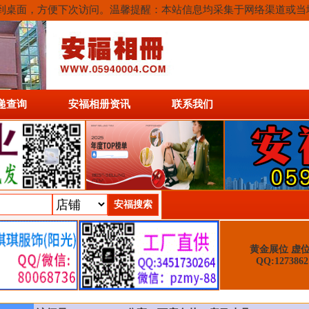
或保存到桌面，方便下次访问。温馨提醒：本站信息均采集于网络渠道或
递查询
安福相册资讯
联系我们
黄金展位 虚
QQ:1273862