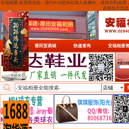
安福相册 欢迎您光临：按Ctrl+D把本站加入收藏夹，或保存到
添加名片信息
首页
莆田贸易城
快递查询
安福相册
类目详细分类