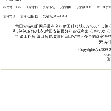
福建莆田安福
安福家园
安福市场
安福相册
安福新闻网
莆田商贸
安福市场
安福相册家园
安福货源05940004
莆田安福相册网是最有名的莆田鞋服城,05940004,
鞋,包包,服饰,球衣,莆田安福最好的货源商家,安福批发,安
航,莆田外贸,莆田贸易城拥有莆田安福最齐全的商家资
安福相
Copyrights(c)2009
bet36
值