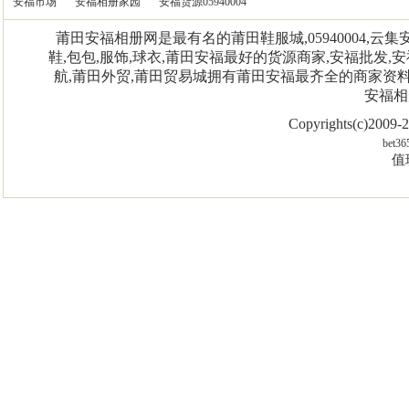
安福市场
安福相册家园
安福货源05940004
莆田安福相册网是最有名的莆田鞋服城,05940004,
鞋,包包,服饰,球衣,莆田安福最好的货源商家,安福批发,安
航,莆田外贸,莆田贸易城拥有莆田安福最齐全的商家资
安福相
Copyrights(c)2009
bet36
值