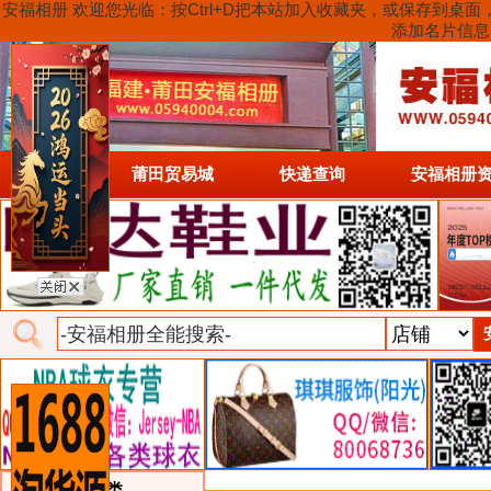
安福相册 欢迎您光临：按Ctrl+D把本站加入收藏夹，或保存到
添加名片信息
首页
莆田贸易城
快递查询
安福相册
类目详细分类