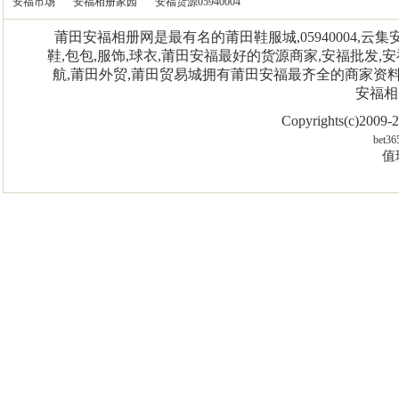
安福市场
安福相册家园
安福货源05940004
莆田安福相册网是最有名的莆田鞋服城,05940004,
鞋,包包,服饰,球衣,莆田安福最好的货源商家,安福批发,安
航,莆田外贸,莆田贸易城拥有莆田安福最齐全的商家资
安福相
Copyrights(c)2009
bet36
值