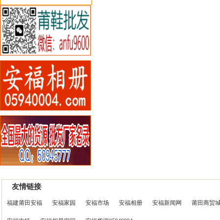
友情链接
福建莆田安福
安福家园
安福市场
安福相册
安福新闻网
莆田商贸