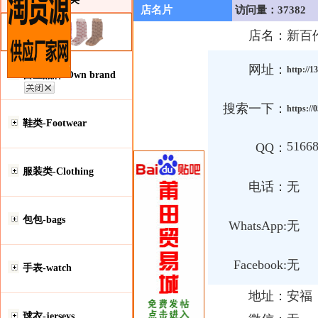
店名片
访问量：37382
店名：
新百
网址：
http://1
自主品牌-Own brand
搜索一下：
https://
鞋类-Footwear
5166
QQ：
服装类-Clothing
电话：
无
包包-bags
WhatsApp:
无
Facebook:
无
手表-watch
地址：
安福
球衣-jerseys