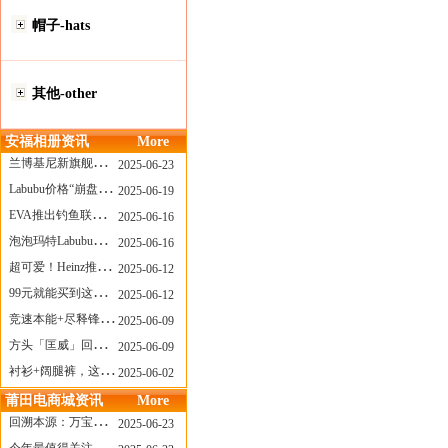
帽子-hats
其他-other
安福相册资讯
More
兰博基尼新旗舰曝光？这台顶级超跑或将在8月登场
2025-06-23
Labubu价格“崩盘”？618当日泡泡玛特预售补货量超200W！
2025-06-19
EVA推出钓鱼联名套装，初号机也能当“假饵”？
2025-06-16
泡泡玛特Labubu新品发售上演“拳王争霸”......
2025-06-16
超可爱！Heinz推出星之卡比合作款番茄酱！
2025-06-12
99元就能买到这样颜值的太阳镜？优衣库夏季墨镜系列
2025-06-12
竞速本能+尽释锋芒——罗杰杜彼Roger+Dubuis王者竞速系列飞返计时码表燃擎赛道
2025-06-09
方头「匡威」回归！日系简约里的小心思
2025-06-09
衬衫+阔腿裤，这样穿美出新高度！
2025-06-02
莆田电商城资讯
More
回溯本源：万宝龙推出明星系列都市灰腕表新作
2025-06-23