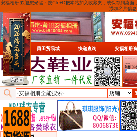
安福相册 欢迎您光临：按Ctrl+D把本站加入收藏夹，或保存到
添加名片信息
首页
莆田贸易城
快递查询
安福相册
类目详细分类