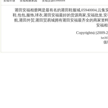
安福市场
安福相册家园
安福货源05940004
莆田安福相册网是最有名的莆田鞋服城,05940004,
鞋,包包,服饰,球衣,莆田安福最好的货源商家,安福批发,安
航,莆田外贸,莆田贸易城拥有莆田安福最齐全的商家资
安福相
Copyrights(c)2009
bet36
值