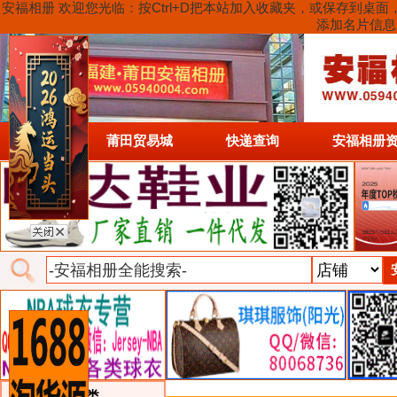
安福相册 欢迎您光临：按Ctrl+D把本站加入收藏夹，或保存到
添加名片信息
首页
莆田贸易城
快递查询
安福相册
类目详细分类