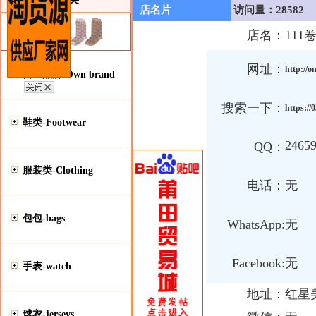
店名片
访问量：28582
店名：
111
网址：
http://o
自主品牌-Own brand
搜索一下：
https://
鞋类-Footwear
24659
QQ：
服装类-Clothing
电话：
无
包包-bags
WhatsApp:
无
Facebook:
无
手表-watch
地址：
红星
球衣-jerseys