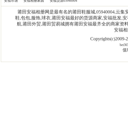
安福市场
安福相册家园
安福货源05940004
莆田安福相册网是最有名的莆田鞋服城,05940004,
鞋,包包,服饰,球衣,莆田安福最好的货源商家,安福批发,安
航,莆田外贸,莆田贸易城拥有莆田安福最齐全的商家资
安福相
Copyrights(c)2009
bet36
值