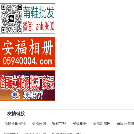
友情链接
福建莆田安福
安福家园
安福市场
安福相册
安福新闻网
莆田商贸