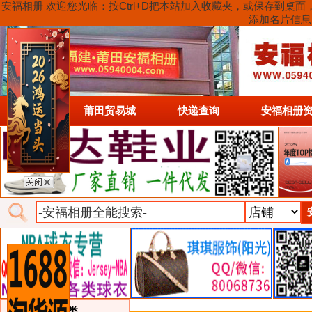
安福相册 欢迎您光临：按Ctrl+D把本站加入收藏夹，或保存到
添加名片信息
首页
莆田贸易城
快递查询
安福相册
类目详细分类