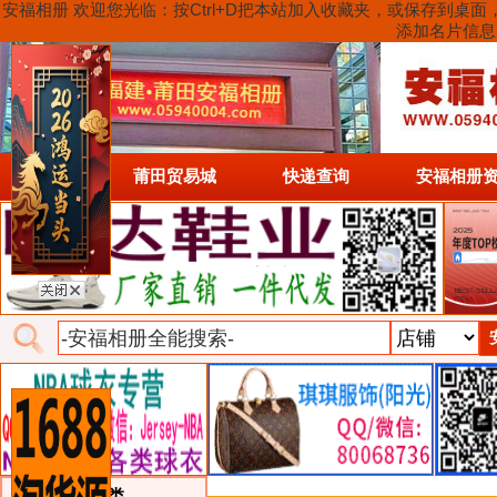
安福相册 欢迎您光临：按Ctrl+D把本站加入收藏夹，或保存到
添加名片信息
首页
莆田贸易城
快递查询
安福相册
类目详细分类