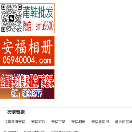
友情链接
福建莆田安福
安福家园
安福市场
安福相册
安福新闻网
莆田商贸