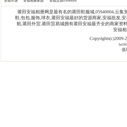
安福市场
安福相册家园
安福货源05940004
莆田安福相册网是最有名的莆田鞋服城,05940004,
鞋,包包,服饰,球衣,莆田安福最好的货源商家,安福批发,安
航,莆田外贸,莆田贸易城拥有莆田安福最齐全的商家资
安福相
Copyrights(c)2009
bet36
值