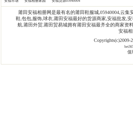
安福市场
安福相册家园
安福货源05940004
莆田安福相册网是最有名的莆田鞋服城,05940004,
鞋,包包,服饰,球衣,莆田安福最好的货源商家,安福批发,安
航,莆田外贸,莆田贸易城拥有莆田安福最齐全的商家资
安福相
Copyrights(c)2009
bet36
值