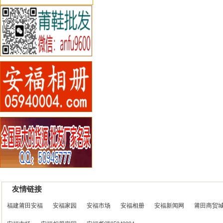
友情链接
福建莆田安福
安福家园
安福市场
安福相册
安福新闻网
莆田商贸