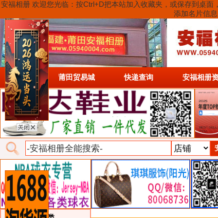
安福相册 欢迎您光临：按Ctrl+D把本站加入收藏夹，或保存到
添加名片信息
首页
莆田贸易城
快递查询
安福相册
类目详细分类