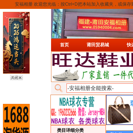
安福相册 欢迎您光临：按Ctrl+D把本站加入收藏夹，
首页
莆田贸易城
快
类目详细分类