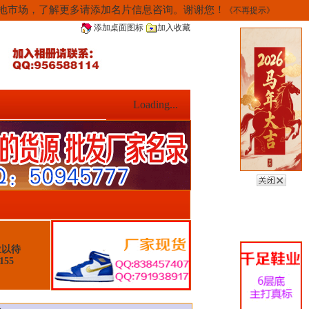
当地市场，了解更多请添加名片信息咨询。谢谢您！
《不再提示》
添加桌面图标
加入收藏
Loading...
位以待
155