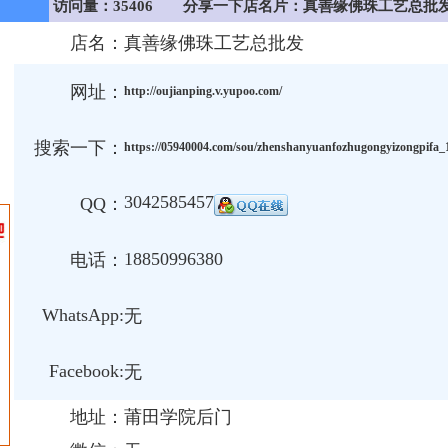
访问量：35406
分享一下店名片：真善缘佛珠工艺总批
店名：
真善缘佛珠工艺总批发
网址：
http://oujianping.v.yupoo.com/
搜索一下：
https://05940004.com/sou/zhenshanyuanfozhugongyizongpifa_
3042585457
QQ：
18850996380
电话：
WhatsApp:
无
Facebook:
无
地址：
莆田学院后门