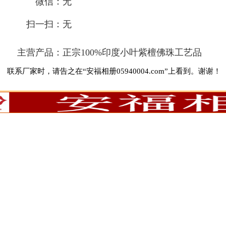
微信：
无
扫一扫：
无
主营产品：
正宗100%印度小叶紫檀佛珠工艺品
联系厂家时，请告之在“安福相册05940004.com”上看到。谢谢！