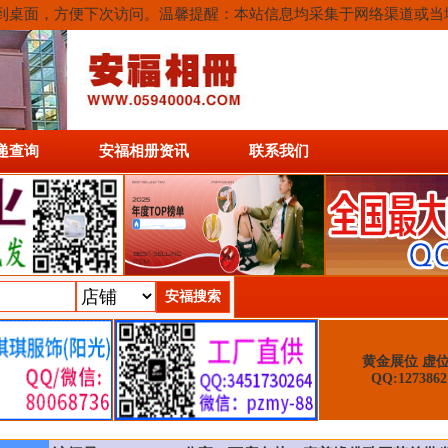
或保存到桌面，方便下次访问。温馨提醒：本站信息均采集于网络渠道或
递查询
安福相册资讯
联系我们
黄金展位 虚
QQ:1273862