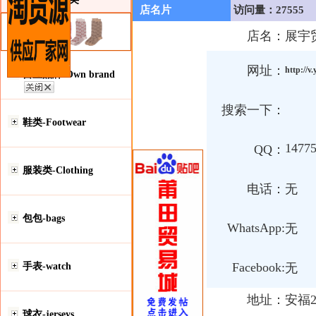
店名片
访问量：27555
店名：
展宇
网址：
http://
自主品牌-Own brand
搜索一下：
鞋类-Footwear
1477
QQ：
服装类-Clothing
电话：
无
包包-bags
WhatsApp:
无
Facebook:
手表-watch
无
地址：
安福2
球衣-jerseys