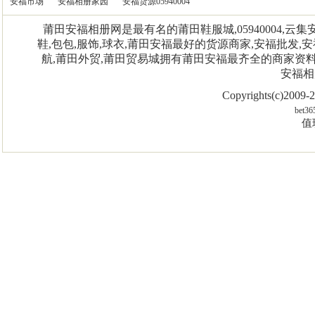
安福市场
安福相册家园
安福货源05940004
莆田安福相册网是最有名的莆田鞋服城,05940004,
鞋,包包,服饰,球衣,莆田安福最好的货源商家,安福批发,安
航,莆田外贸,莆田贸易城拥有莆田安福最齐全的商家资
安福相
Copyrights(c)2009
bet36
值