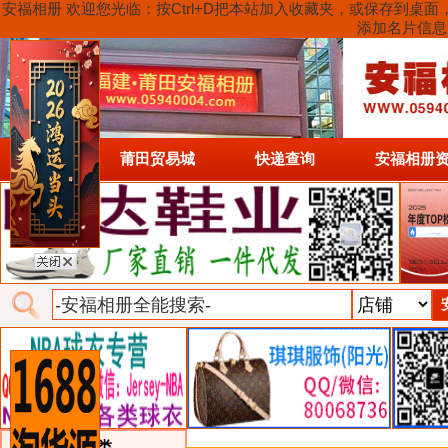
安福相册 欢迎您光临：按Ctrl+D把本站加入收藏夹，或保存到
添加名片信息
首页
莆田贸易城
快递查询
安福相册
类目详细分类