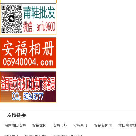
友情链接
福建莆田安福
安福家园
安福市场
安福相册
安福新闻网
莆田商贸