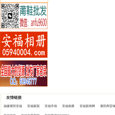
友情链接
福建莆田安福
安福家园
安福市场
安福相册
安福新闻网
莆田商贸