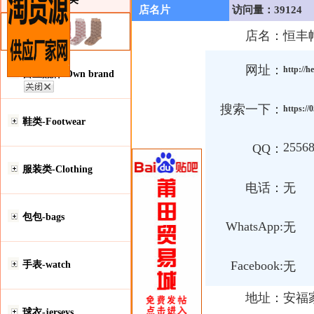
店名片
访问量：39124
店名：
恒丰
网址：
http://
自主品牌-Own brand
搜索一下：
https:/
鞋类-Footwear
2556
QQ：
服装类-Clothing
电话：
无
包包-bags
WhatsApp:
无
Facebook:
手表-watch
无
地址：
安福
球衣-jerseys