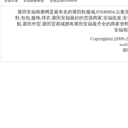
安福市场
安福相册家园
安福货源05940004
莆田安福相册网是最有名的莆田鞋服城,05940004,
鞋,包包,服饰,球衣,莆田安福最好的货源商家,安福批发,安
航,莆田外贸,莆田贸易城拥有莆田安福最齐全的商家资
安福相
Copyrights(c)2009
bet36
值