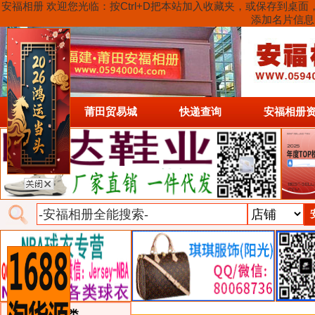
安福相册 欢迎您光临：按Ctrl+D把本站加入收藏夹，或保存到
添加名片信息
首页
莆田贸易城
快递查询
安福相册
类目详细分类