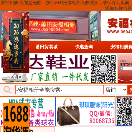
安福相册 欢迎您光临：按Ctrl+D把本站加入收藏夹，或保存到
添加名片信息
首页
莆田贸易城
快递查询
安福相册
类目详细分类