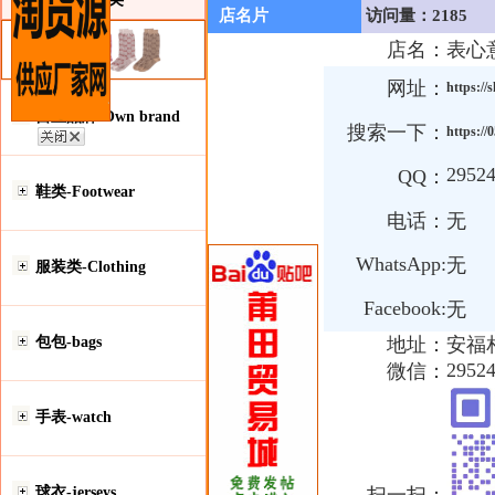
店名片
访问量：2185
店名：
表心
网址：
https://
自主品牌-Own brand
搜索一下：
https://
2952
QQ：
鞋类-Footwear
电话：
无
WhatsApp:
无
服装类-Clothing
Facebook:
无
包包-bags
地址：
安福
2952
微信：
手表-watch
球衣-jerseys