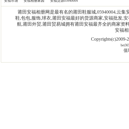
安福市场
安福相册家园
安福货源05940004
莆田安福相册网是最有名的莆田鞋服城,05940004,
鞋,包包,服饰,球衣,莆田安福最好的货源商家,安福批发,安
航,莆田外贸,莆田贸易城拥有莆田安福最齐全的商家资
安福相
Copyrights(c)2009
bet36
值