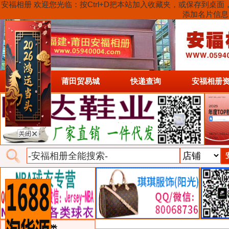
安福相册 欢迎您光临：按Ctrl+D把本站加入收藏夹，或保存到
添加名片信息
首页
莆田贸易城
快递查询
安福相册
类目详细分类