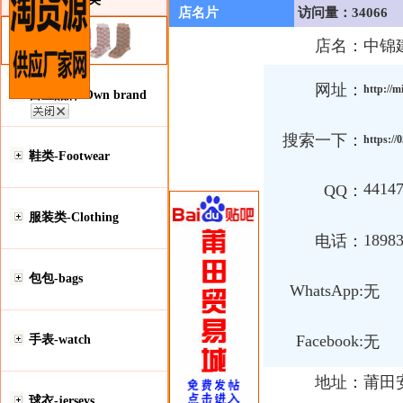
店名片
访问量：34066
店名：
中锦
网址：
http://m
自主品牌-Own brand
搜索一下：
https://
鞋类-Footwear
4414
QQ：
服装类-Clothing
1898
电话：
包包-bags
WhatsApp:
无
Facebook:
手表-watch
无
地址：
莆田
球衣-jerseys