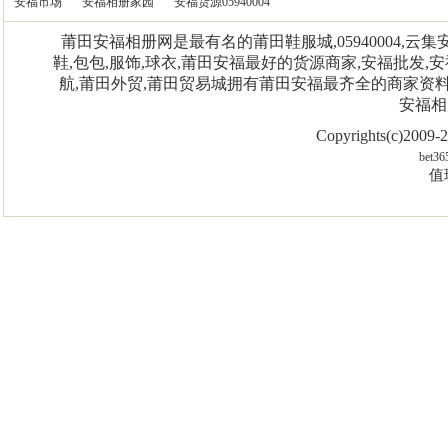
安福市场
安福相册家园
安福货源05940004
莆田安福相册网是最有名的莆田鞋服城,05940004,
鞋,包包,服饰,球衣,莆田安福最好的货源商家,安福批发,安
航,莆田外贸,莆田贸易城拥有莆田安福最齐全的商家资
安福相
Copyrights(c)2009
bet36
值