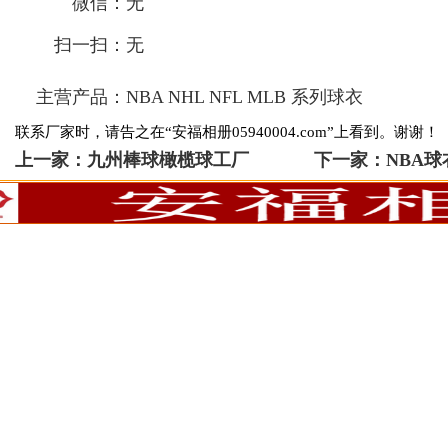
微信：
无
扫一扫：
无
主营产品：
NBA NHL NFL MLB 系列球衣
联系厂家时，请告之在“安福相册05940004.com”上看到。谢谢！
上一家：
九州棒球橄榄球工厂
下一家：
NBA