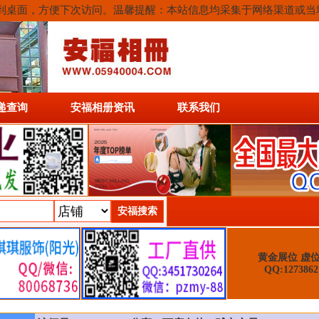
或保存到桌面，方便下次访问。温馨提醒：本站信息均采集于网络渠道或
递查询
安福相册资讯
联系我们
黄金展位 虚
QQ:1273862