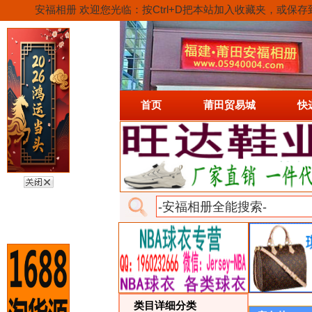
安福相册 欢迎您光临：按Ctrl+D把本站加入收藏夹，
首页
莆田贸易城
快
类目详细分类