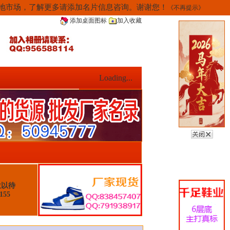
当地市场，了解更多请添加名片信息咨询。谢谢您！
《不再提示》
添加桌面图标
加入收藏
Loading...
位以待
155