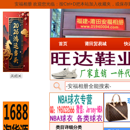
安福相册 欢迎您光临：按Ctrl+D把本站加入收藏夹，
首页
莆田贸易城
快
类目详细分类