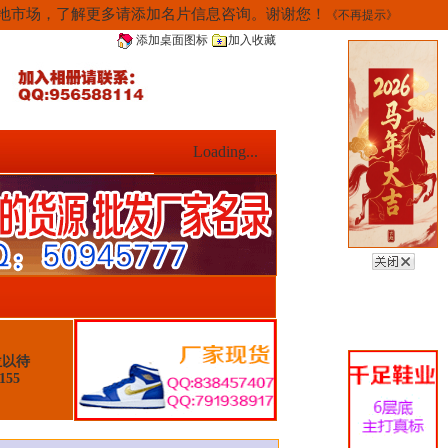
当地市场，了解更多请添加名片信息咨询。谢谢您！
《不再提示》
添加桌面图标
加入收藏
Loading...
位以待
155