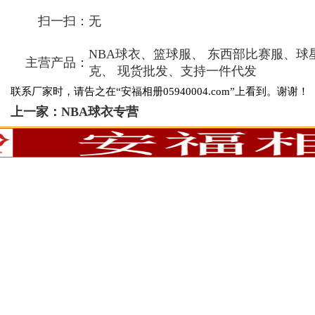
扫一扫：
无
NBA球衣、篮球服、 东西部比赛服、球
主营产品：
克、 现货批发、支持一件代发
联系厂家时，请告之在“安福相册05940004.com”上看到。谢谢！
上一家：
NBA球衣专营