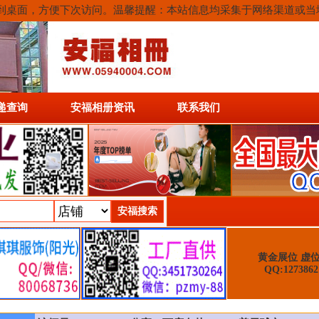
或保存到桌面，方便下次访问。温馨提醒：本站信息均采集于网络渠道或
递查询
安福相册资讯
联系我们
黄金展位 虚
QQ:1273862