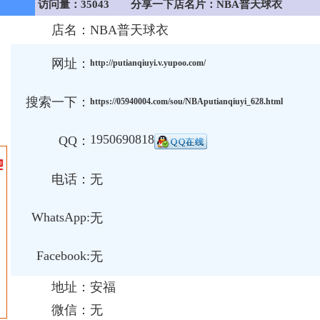
访问量：35043
分享一下店名片：NBA普天球衣
店名：
NBA普天球衣
网址：
http://putianqiuyi.v.yupoo.com/
搜索一下：
https://05940004.com/sou/NBAputianqiuyi_628.html
1950690818
QQ：
电话：
无
WhatsApp:
无
Facebook:
无
地址：
安福
微信：
无