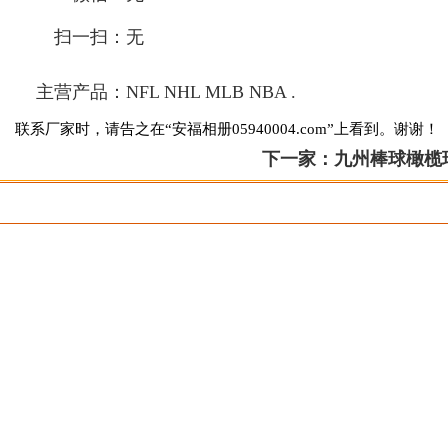
扫一扫：
无
主营产品：
NFL NHL MLB NBA .
联系厂家时，请告之在“安福相册05940004.com”上看到。谢谢！
下一家：
九州棒球橄榄