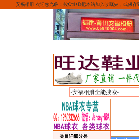
安福相册 欢迎您光临：按Ctrl+D把本站加入收藏夹，
首页
莆田贸易城
快
类目详细分类