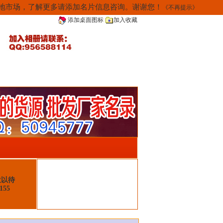
当地市场，了解更多请添加名片信息咨询。谢谢您！
《不再提示》
添加桌面图标
加入收藏
位以待
155