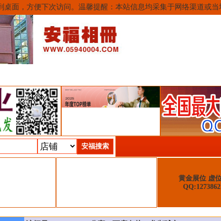
或保存到桌面，方便下次访问。温馨提醒：本站信息均采集于网络渠道或
递查询
安福相册资讯
联系我们
黄金展位 虚
QQ:1273862