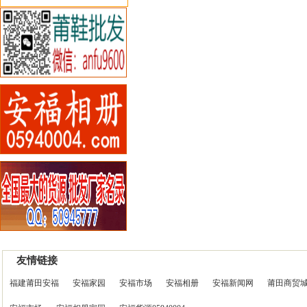
友情链接
福建莆田安福
安福家园
安福市场
安福相册
安福新闻网
莆田商贸