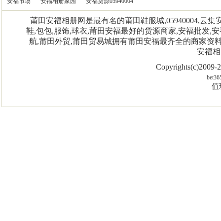
安福市场
安福相册家园
安福货源05940004
莆田安福相册网是最有名的莆田鞋服城,05940004,
鞋,包包,服饰,球衣,莆田安福最好的货源商家,安福批发,安
航,莆田外贸,莆田贸易城拥有莆田安福最齐全的商家资
安福相
Copyrights(c)2009
bet36
值