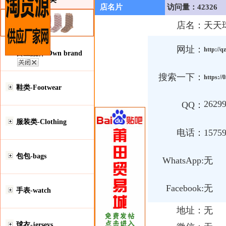
店名片
访问量：42326
店名：
天天
网址：
http://
自主品牌-Own brand
搜索一下：
https://
鞋类-Footwear
2629
QQ：
服装类-Clothing
电话：
1575
包包-bags
WhatsApp:
无
Facebook:
无
手表-watch
地址：
无
球衣-jerseys