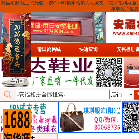
安福相册 欢迎您光临：按Ctrl+D把本站加入收藏夹，或保存到
添加名片信息
首页
莆田贸易城
快递查询
安福相册
类目详细分类