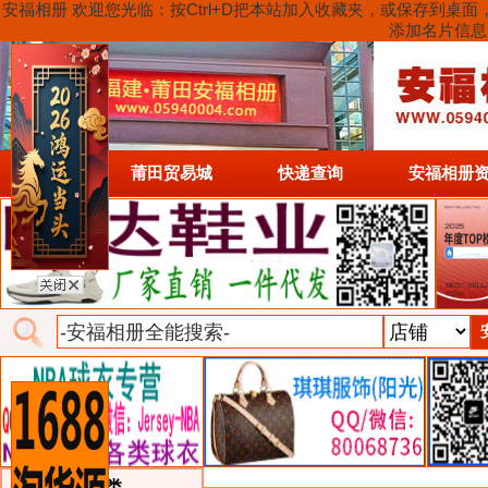
安福相册 欢迎您光临：按Ctrl+D把本站加入收藏夹，或保存到
添加名片信息
首页
莆田贸易城
快递查询
安福相册
类目详细分类