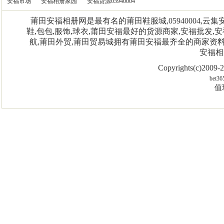
安福市场
安福相册家园
安福货源05940004
莆田安福相册网是最有名的莆田鞋服城,05940004,
鞋,包包,服饰,球衣,莆田安福最好的货源商家,安福批发,安
航,莆田外贸,莆田贸易城拥有莆田安福最齐全的商家资
安福相
Copyrights(c)2009
bet36
值