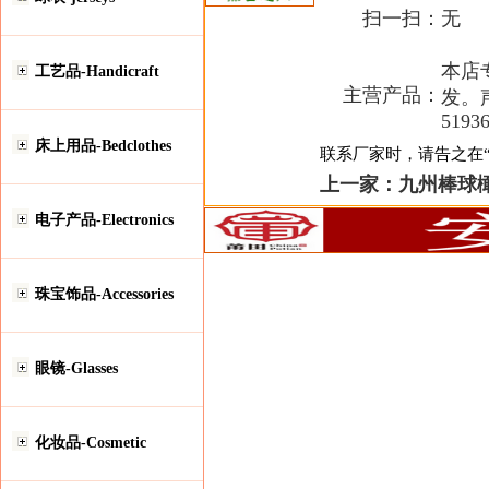
扫一扫：
无
本店
工艺品-Handicraft
主营产品：
发。声
5193
床上用品-Bedclothes
联系厂家时，请告之在“安
上一家：
九州棒球
电子产品-Electronics
珠宝饰品-Accessories
眼镜-Glasses
化妆品-Cosmetic