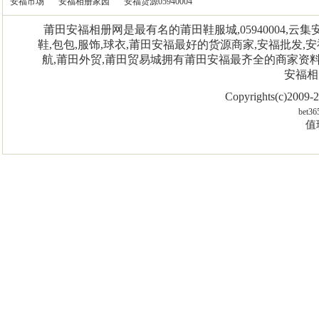
安福市场
安福相册家园
安福货源05940004
莆田安福相册网是最有名的莆田鞋服城,05940004,
鞋,包包,服饰,球衣,莆田安福最好的货源商家,安福批发,安
航,莆田外贸,莆田贸易城拥有莆田安福最齐全的商家资
安福相
Copyrights(c)2009
bet36
值