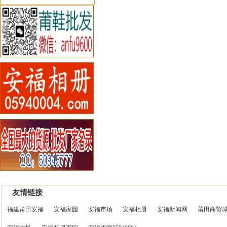
友情链接
福建莆田安福
安福家园
安福市场
安福相册
安福新闻网
莆田商贸