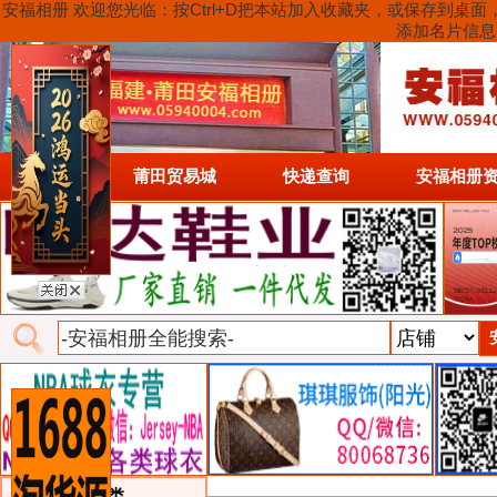
安福相册 欢迎您光临：按Ctrl+D把本站加入收藏夹，或保存到
添加名片信息
首页
莆田贸易城
快递查询
安福相册
类目详细分类