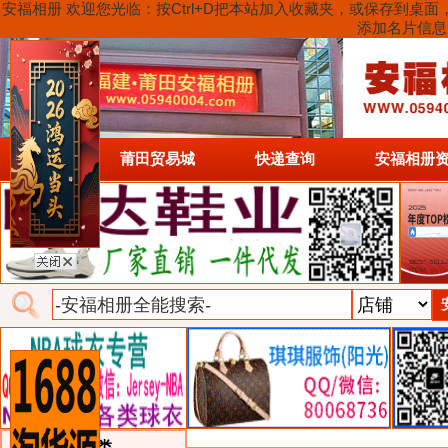
安福相册 欢迎您光临：按Ctrl+D把本站加入收藏夹，或保存到
添加名片信息
首页
莆田贸易城
快递查询
安福相册
类目详细分类