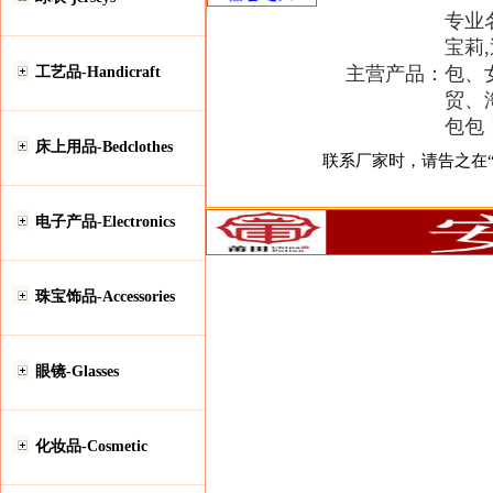
专业
宝莉
主营产品：
包、
工艺品-Handicraft
贸、
包包
床上用品-Bedclothes
联系厂家时，请告之在“安
电子产品-Electronics
珠宝饰品-Accessories
眼镜-Glasses
化妆品-Cosmetic