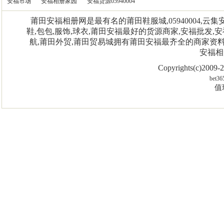
安福市场
安福相册家园
安福货源05940004
莆田安福相册网是最有名的莆田鞋服城,05940004,
鞋,包包,服饰,球衣,莆田安福最好的货源商家,安福批发,安
航,莆田外贸,莆田贸易城拥有莆田安福最齐全的商家资
安福相
Copyrights(c)2009
bet36
值