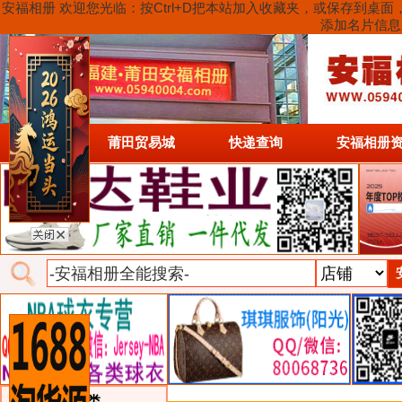
安福相册 欢迎您光临：按Ctrl+D把本站加入收藏夹，或保存到
添加名片信息
首页
莆田贸易城
快递查询
安福相册
类目详细分类