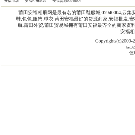
安福市场
安福相册家园
安福货源05940004
莆田安福相册网是最有名的莆田鞋服城,05940004,
鞋,包包,服饰,球衣,莆田安福最好的货源商家,安福批发,安
航,莆田外贸,莆田贸易城拥有莆田安福最齐全的商家资
安福相
Copyrights(c)2009
bet36
值