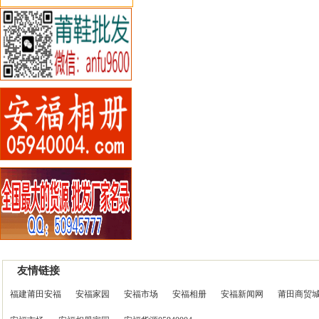
友情链接
福建莆田安福
安福家园
安福市场
安福相册
安福新闻网
莆田商贸