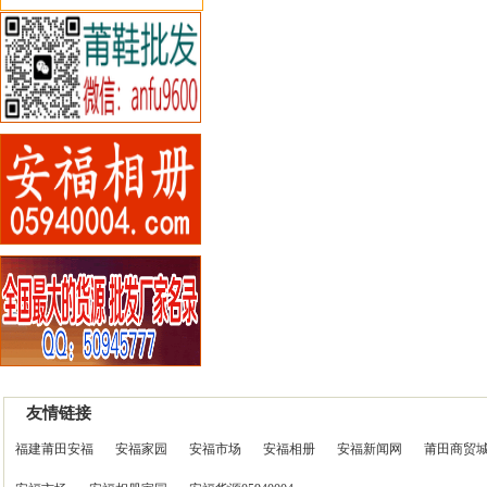
友情链接
福建莆田安福
安福家园
安福市场
安福相册
安福新闻网
莆田商贸