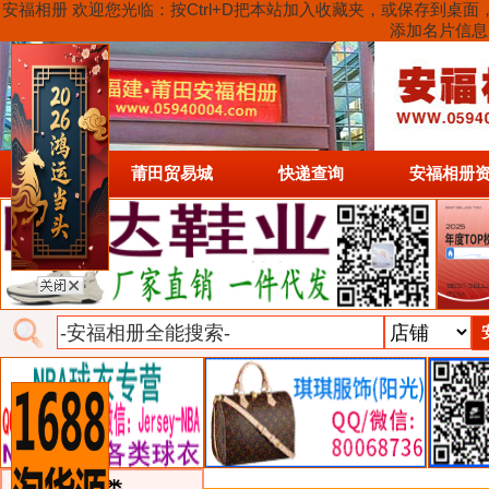
安福相册 欢迎您光临：按Ctrl+D把本站加入收藏夹，或保存到
添加名片信息
首页
莆田贸易城
快递查询
安福相册
类目详细分类