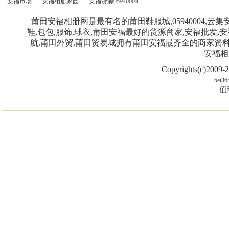
安福市场
安福相册家园
安福货源05940004
莆田安福相册网是最有名的莆田鞋服城,05940004,
鞋,包包,服饰,球衣,莆田安福最好的货源商家,安福批发,安
航,莆田外贸,莆田贸易城拥有莆田安福最齐全的商家资
安福相
Copyrights(c)2009
bet36
值