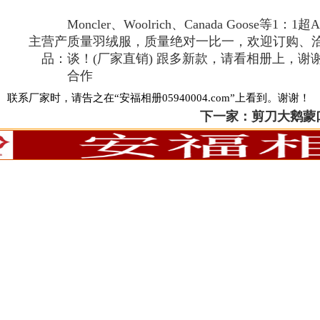
Moncler、Woolrich、Canada Goose等1：1超A
主营产
质量羽绒服，质量绝对一比一，欢迎订购、
品：
谈！(厂家直销) 跟多新款，请看相册上，谢
合作
联系厂家时，请告之在“安福相册05940004.com”上看到。谢谢！
下一家：
剪刀大鹅蒙