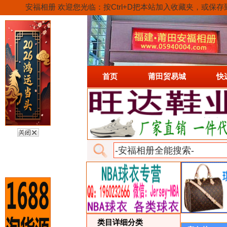
安福相册 欢迎您光临：按Ctrl+D把本站加入收藏夹，
首页
莆田贸易城
快
类目详细分类