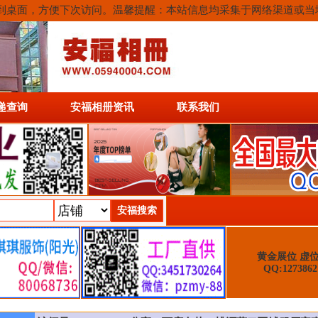
或保存到桌面，方便下次访问。温馨提醒：本站信息均采集于网络渠道或
递查询
安福相册资讯
联系我们
黄金展位 虚
QQ:1273862