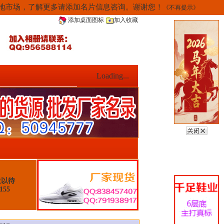
当地市场，了解更多请添加名片信息咨询。谢谢您！
《不再提示》
添加桌面图标
加入收藏
Loading...
位以待
155