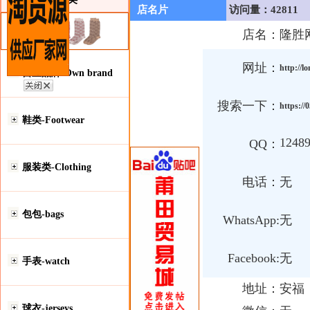
店名片
访问量：42811
店名：
隆胜
网址：
http://
自主品牌-Own brand
搜索一下：
https:/
鞋类-Footwear
1248
QQ：
服装类-Clothing
电话：
无
包包-bags
WhatsApp:
无
Facebook:
无
手表-watch
地址：
安福
球衣-jerseys