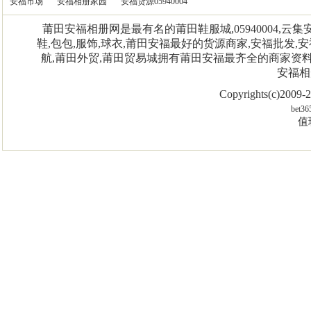
安福市场
安福相册家园
安福货源05940004
莆田安福相册网是最有名的莆田鞋服城,05940004,
鞋,包包,服饰,球衣,莆田安福最好的货源商家,安福批发,安
航,莆田外贸,莆田贸易城拥有莆田安福最齐全的商家资
安福相
Copyrights(c)2009
bet36
值