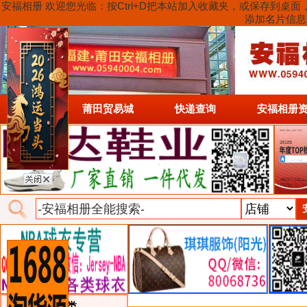
安福相册 欢迎您光临：按Ctrl+D把本站加入收藏夹，或保存到
添加名片信息
首页
莆田贸易城
快递查询
安福相册
类目详细分类