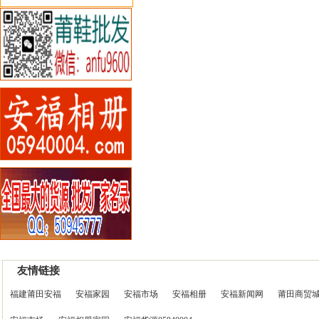
友情链接
福建莆田安福
安福家园
安福市场
安福相册
安福新闻网
莆田商贸