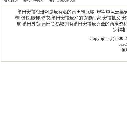
安福市场
安福相册家园
安福货源05940004
莆田安福相册网是最有名的莆田鞋服城,05940004,
鞋,包包,服饰,球衣,莆田安福最好的货源商家,安福批发,安
航,莆田外贸,莆田贸易城拥有莆田安福最齐全的商家资
安福相
Copyrights(c)2009
bet36
值