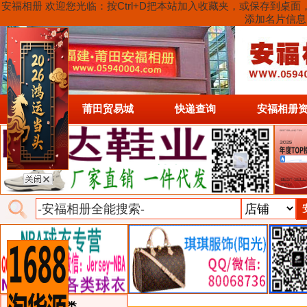
安福相册 欢迎您光临：按Ctrl+D把本站加入收藏夹，或保存到
添加名片信息
首页
莆田贸易城
快递查询
安福相册
类目详细分类