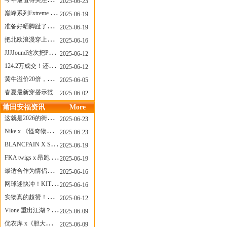
今年最值得关注的AF1！KOBE x AF1 明日发售
2025-06-23
巅峰系列Extreme Diver潜水腕表与Revival Diver复刻版潜水腕表共同推出“暗影款”新作
2025-06-19
准备好晒脚趾了吗？透明款 AF1 要回归了
2025-06-19
把北欧浪漫穿上脚，Cecilie Bahnsen x ASICS
2025-06-16
JJJJound这次把PUMA改得好安静
2025-06-12
124.2万成交！还有什么是Labubu做不到的？
2025-06-12
黄牛溢价20倍，「Labubu」3.0市价大盘点！假货比正品还贵...
2025-06-05
春夏最新穿搭示范
2025-06-02
莆田安福资讯
More
这就是2026的街头感！Prada新包我先爱了
2025-06-23
Nike x 《怪奇物语》联名回归，终于轮到这双热门款了！
2025-06-23
BLANCPAIN X SWATCH联名款 BIOCERAMIC SCUBA FIFTY FATHOMS 系列推出全新 GREEN ABYSS（碧波洋）腕表
2025-06-19
FKA twigs x 昂跑 联名来了，这三双 Cloud X 你选哪一双？
2025-06-19
最适合作为情侣鞋的New Balance 1906 Loafer出现了！
2025-06-16
网球迷快冲！KITH x Wilson 限量球拍太会设计了
2025-06-16
实物真的超赞！NB 新款 2010 新配色
2025-06-12
Vlone 重出江湖？突然又要联名，谁能想到！
2025-06-09
优衣库 x《胆大党》新品公布，第二季联动周边来了！
2025-06-09