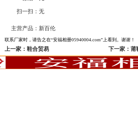
扫一扫：
无
主营产品：
新百伦
联系厂家时，请告之在“安福相册05940004.com”上看到。谢谢！
上一家：
鞋合贸易
下一家：
莆