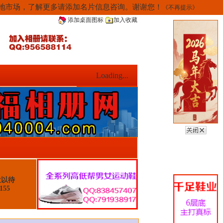
当地市场，了解更多请添加名片信息咨询。谢谢您！
《不再提示》
添加桌面图标
加入收藏
Loading...
位以待
155