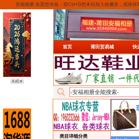
安福相册 欢迎您光临：按Ctrl+D把本站加入收藏夹，
首页
莆田贸易城
快
类目详细分类