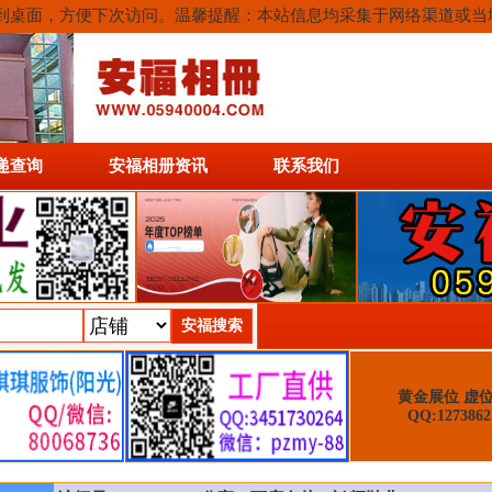
或保存到桌面，方便下次访问。温馨提醒：本站信息均采集于网络渠道或
递查询
安福相册资讯
联系我们
黄金展位 虚
QQ:1273862